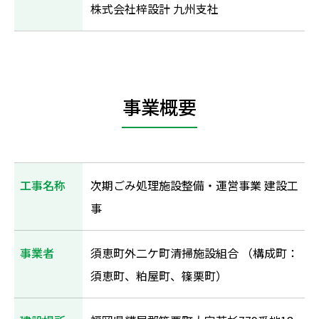
株式会社梓設計 九州支社
事業概要
工事名称
次期ごみ処理施設整備・運営事業 建設工
事
事業者
須恵町外二ケ町清掃施設組合 （構成町：
須恵町、粕屋町、篠栗町）