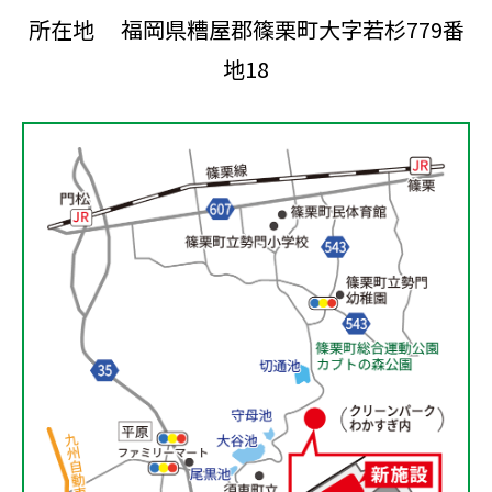
所在地 福岡県糟屋郡篠栗町大字若杉779番
地18