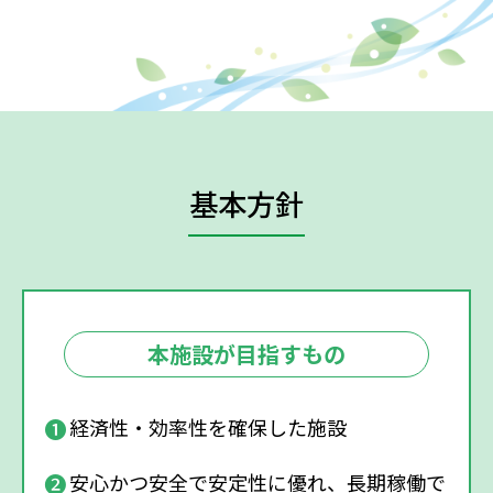
基本方針
本施設が
目指すもの
❶
経済性・効率性を確保した施設
❷
安心かつ安全で安定性に優れ、長期稼働で