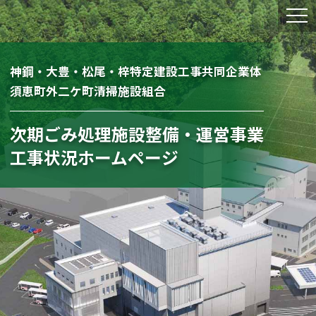
神鋼・大豊・松尾・梓特定建設工事共同企業体
須恵町外二ケ町清掃施設組合
次期ごみ処理施設整備・運営事業
工事状況ホームページ