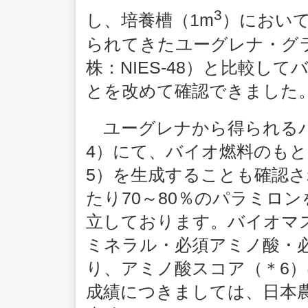
3
し、培養槽（1m
）におい
られてきたユーグレナ・グラ
株：NIES-48）と比較し
とを改めて確認できました
ユーグレナから得られるパ
4）にて、バイオ燃料のも
5）を生成することも確認
たり70～80％のパラミロ
立しております。バイオマ
ミネラル・必須アミノ酸・
り、アミノ酸スコア（＊6）
成績につきましては、日本農