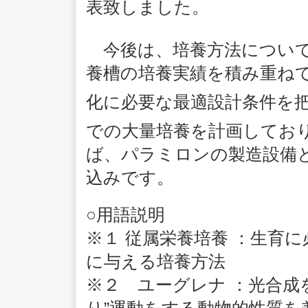
表致しました。
今後は、培養方法について
養槽の培養実績を積み重ね
化に必要な最適設計条件を把握
での大量培養を計画しており
ば、パラミロンの製造設備
込みです。
○用語説明
※１ 従属栄養培養 ：生育
に与える培養方法
※２ ユーグレナ ：光合成