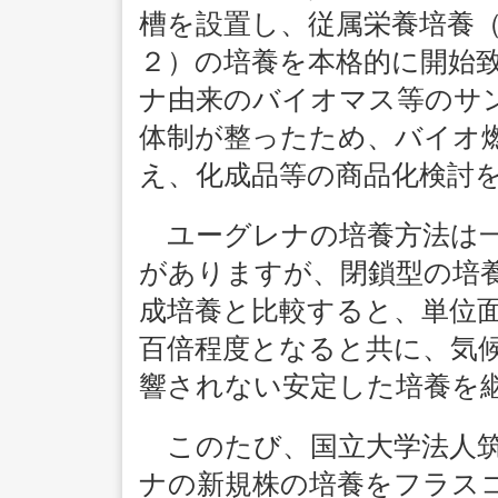
槽を設置し、従属栄養培養
２）の培養を本格的に開始
ナ由来のバイオマス等のサ
体制が整ったため、バイオ燃
え、化成品等の商品化検討
ユーグレナの培養方法は一
がありますが、閉鎖型の培
成培養と比較すると、単位
百倍程度となると共に、気
響されない安定した培養を
このたび、国立大学法人筑
ナの新規株の培養をフラス