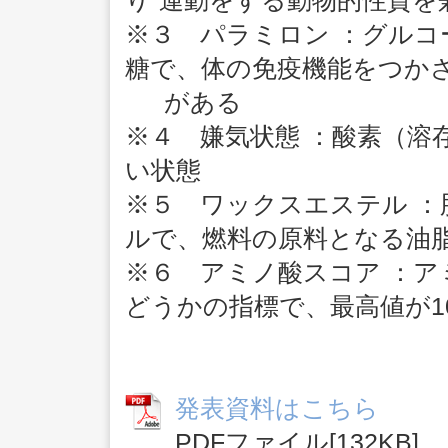
り”運動をする動物的性質を
※３ パラミロン ：グルコー
糖で、体の免疫機能をつか
がある
※４ 嫌気状態 ：酸素（溶
い状態
※５ ワックスエステル 
ルで、燃料の原料となる油
※６ アミノ酸スコア ：
どうかの指標で、最高値が1
発表資料はこちら
PDFファイル[132KB]