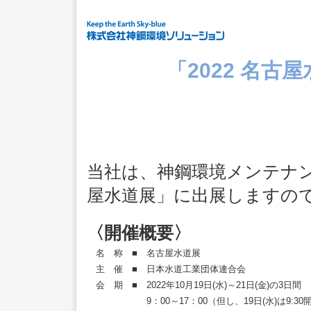
「2022 名
当社は、神鋼環境メンテナン
屋水道展」に出展しますの
〈開催概要〉
名 称 ■
名古屋水道展
主 催 ■
日本水道工業団体連合会
会 期 ■
2022年10月19日(水)～21日(金)の3日間
9：00～17：00（但し、19日(水)は9:30