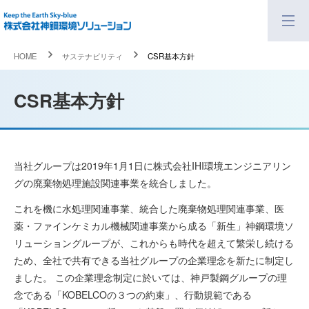
HOME
サステナビリティ
CSR基本方針
CSR基本方針
当社グループは2019年1月1日に株式会社IHI環境エンジニアリン
グの廃棄物処理施設関連事業を統合しました。
これを機に水処理関連事業、統合した廃棄物処理関連事業、医
薬・ファインケミカル機械関連事業から成る「新生」神鋼環境ソ
リューショングループが、これからも時代を超えて繁栄し続ける
ため、全社で共有できる当社グループの企業理念を新たに制定し
ました。 この企業理念制定に於いては、神戸製鋼グループの理
念である「KOBELCOの３つの約束」、行動規範である