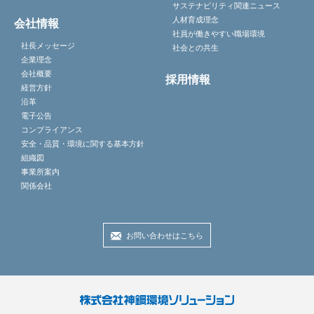
サステナビリティ関連ニュース
人材育成理念
会社情報
社員が働きやすい職場環境
社長メッセージ
社会との共生
企業理念
会社概要
採用情報
経営方針
沿革
電子公告
コンプライアンス
安全・品質・環境に関する基本方針
組織図
事業所案内
関係会社
お問い合わせはこちら