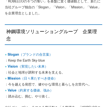
「KOBELCOの６つの誓い」を基盤に置く価値観として、新たに
当社グループ独自の「Slogan」「Vision」「Mission」「Value」
を企業理念としました。
神鋼環境ソリューショングループ 企業理
念
Slogan
（ブランドの合言葉）
Keep the Earth Sky-blue
Vision
（実現したい未来）
社会と地球が調和する未来を支える。
Mission
（日々果たすべき使命）
今を越える発想で、健やかな環境と暮らしを次世代へ。
Value
（約束する価値、強み）
踏み込む。挑む。やり抜く。