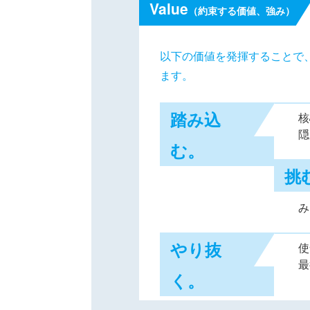
Value
（約束する価値、強み）
以下の価値を発揮することで
ます。
踏み込
核
隠
む。
挑
み
やり抜
使
最
く。