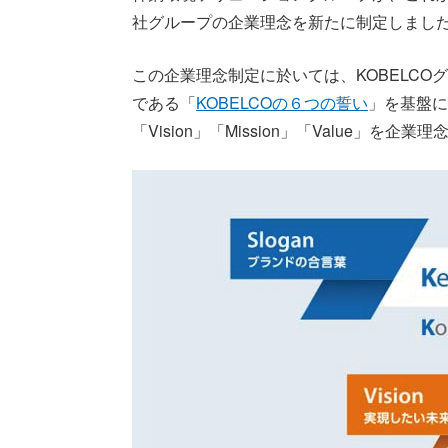
社グループの企業理念を新たに制定しまし
この企業理念制定に於いては、KOBELCO
である「
KOBELCOの６つの誓い
」を基盤に
「Vision」「Mission」「Value」を企