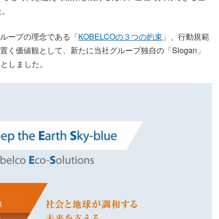
た。
グループの理念である「
KOBELCOの３つの約束
」、行動規範
置く価値観として、新たに当社グループ独自の「Slogan」
業理念としました。