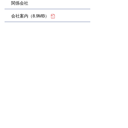
関係会社
会社案内（8.9MB）