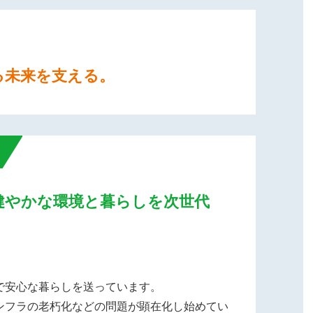
る未来を支える。
）
健やかな環境と暮らしを次世代
で安心な暮らしを送っています。
ンフラの老朽化などの問題が顕在化し始めてい