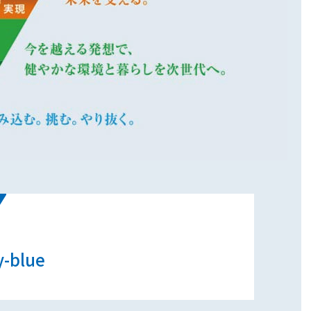
y-blue