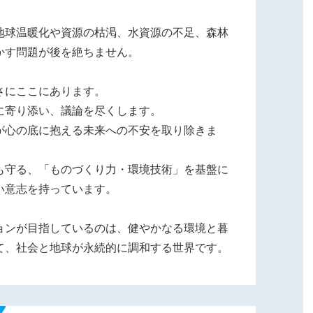
地球温暖化や資源の枯渇、水資源の不足、森林
かす問題が後を絶ちません。
さにここにあります。
に寄り添い、議論を尽くします。
が心の底に抱える未来への不安を取り除きま
も守る、「ものづくり力・環境技術」を基盤に
い意志を持っています。
ョンが目指しているのは、健やかなる環境と暮
て、社会と地球が永続的に調和する世界です。