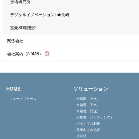
技術研究所
デジタルイノベーションLab長崎
室蘭SD製造所
関係会社
会社案内（8.9MB）
HOME
ソリューション
ニュースリリース
水処理（上水）
水処理（下水）
水処理（汚泥）
水処理（メンテナンス）
バイオマス利用
産業向け水処理
冷却塔