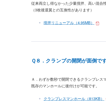
従来両立し得なかった少量撹拌、高い混合
（3枚後退翼との互換性があります）
撹拌リニューアル（4.95MB）
Ｑ８．クランプの開閉が面倒で
Ａ．わずか数秒で開閉できるクランプレス
既存のマンホールに後付けが可能です。
クランプレスマンホール（813KB）