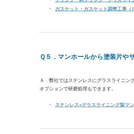
ガスケット・ガスケット調整工事（1.
Ｑ５．マンホールから塗装片や
Ａ．弊社ではステンレスにグラスライニン
オプションで研磨処理もできます。
ステンレス+グラスライニング製マンホ