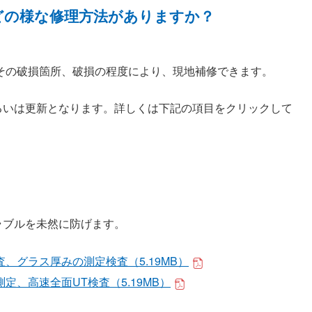
どの様な修理方法がありますか？
その破損箇所、破損の程度により、現地補修できます。
るいは更新となります。詳しくは下記の項目をクリックして
ラブルを未然に防げます。
、グラス厚みの測定検査（5.19MB）
、高速全面UT検査（5.19MB）