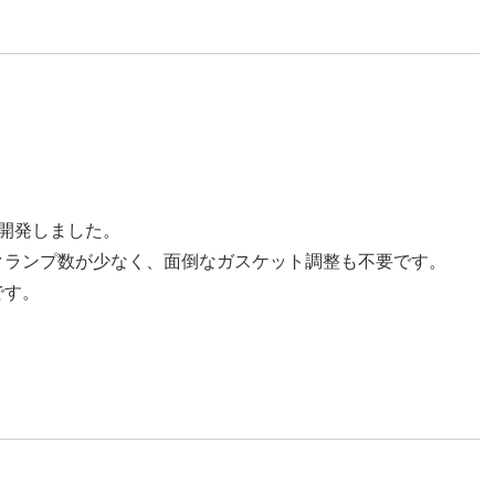
開発しました。
クランプ数が少なく、面倒なガスケット調整も不要です。
です。