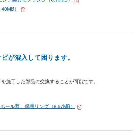
40MB）
サビが混入して困ります。
グを施工した部品に交換することが可能です。
ール蓋、保護リング（8.57MB）