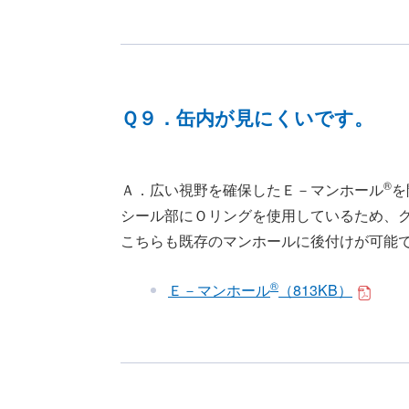
Ｑ９．缶内が見にくいです。
®
Ａ．広い視野を確保したＥ－マンホール
を
シール部にＯリングを使用しているため、
こちらも既存のマンホールに後付けが可能
®
Ｅ－マンホール
（813KB）