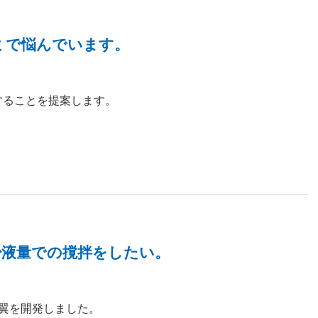
ミで悩んでいます。
することを提案します。
少液量での撹拌をしたい。
翼を開発しました。