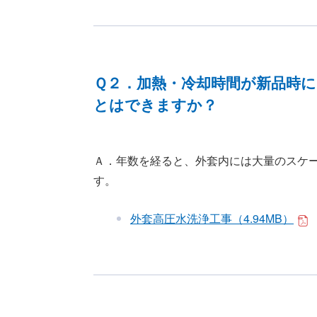
Ｑ２．加熱・冷却時間が新品時
とはできますか？
Ａ．年数を経ると、外套内には大量のスケ
す。
外套高圧水洗浄工事（4.94MB）