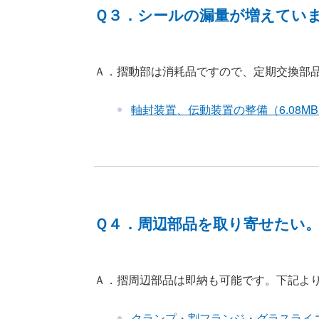
Ｑ３．シールの漏量が増えてい
Ａ．摺動部は消耗品ですので、定期交換部
軸封装置、伝動装置の整備（6.08M
Ｑ４．周辺部品を取り寄せたい
Ａ．摺周辺部品は即納も可能です。下記よ
クランプ・割フランジ・グラスライニ