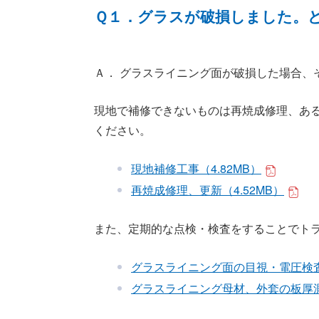
Ｑ１．グラスが破損しました。
Ａ． グラスライニング面が破損した場合、
現地で補修できないものは再焼成修理、あ
ください。
現地補修工事（4.82MB）
再焼成修理、更新（4.52MB）
また、定期的な点検・検査をすることでト
グラスライニング面の目視・電圧検査
グラスライニング母材、外套の板厚測定