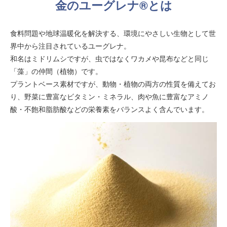
金のユーグレナ®とは
食料問題や地球温暖化を解決する、環境にやさしい生物として世
界中から注目されているユーグレナ。
和名はミドリムシですが、虫ではなくワカメや昆布などと同じ
「藻」の仲間（植物）です。
プラントベース素材ですが、動物・植物の両方の性質を備えてお
り、野菜に豊富なビタミン・ミネラル、肉や魚に豊富なアミノ
酸・不飽和脂肪酸などの栄養素をバランスよく含んでいます。