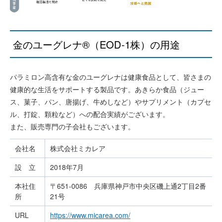
金のユーグレナ®（EOD-1株）の用途
パラミロン高含有な金のユーグレナは健康食品として、皆さまの
健康的な生活をサポートする製品です。あきらか食品（ジュー
ス、菓子、パン、唐揚げ、牛めしなど）やサプリメント（カプセ
ル、打錠、顆粒など）への配合実績がございます。
また、販売専門の子会社もございます。
会社名
株式会社ミカレア
設 立
2018年7月
本社住
〒651-0086 兵庫県神戸市中央区磯上通2丁目2番
所
21号
URL
https://www.micarea.com/