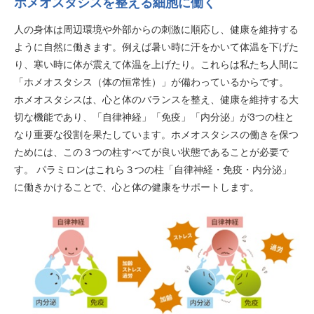
ホメオスタシスを整える細胞に働く
人の身体は周辺環境や外部からの刺激に順応し、健康を維持する
ように自然に働きます。例えば暑い時に汗をかいて体温を下げた
り、寒い時に体が震えて体温を上げたり。これらは私たち人間に
「ホメオスタシス（体の恒常性）」が備わっているからです。
ホメオスタシスは、心と体のバランスを整え、健康を維持する大
切な機能であり、「自律神経」「免疫」「内分泌」が3つの柱と
なり重要な役割を果たしています。ホメオスタシスの働きを保つ
ためには、この３つの柱すべてが良い状態であることが必要で
す。 パラミロンはこれら３つの柱「自律神経・免疫・内分泌」
に働きかけることで、心と体の健康をサポートします。