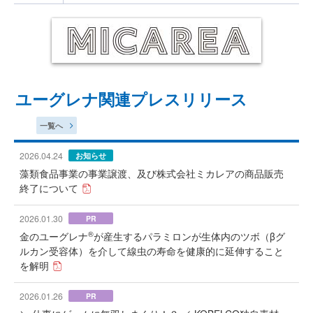
ユーグレナ関連プレスリリース
一覧へ
2026.04.24
お知らせ
藻類食品事業の事業譲渡、及び株式会社ミカレアの商品販売
終了について
2026.01.30
PR
®
金のユーグレナ
が産生するパラミロンが生体内のツボ（βグ
ルカン受容体）を介して線虫の寿命を健康的に延伸すること
を解明
2026.01.26
PR