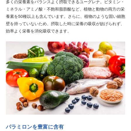
多くの栄養素をバランスよく摂取できるユーグレナ。ビタミン・
ミネラル・アミノ酸・不飽和脂肪酸など、植物と動物の両方の栄
養素を50種以上も含んでいます。さらに、植物のような固い細胞
壁を持っていないため、摂取した時に栄養の吸収が妨げられず、
効率よく栄養を消化吸収できます。
パラミロンを豊富に含有