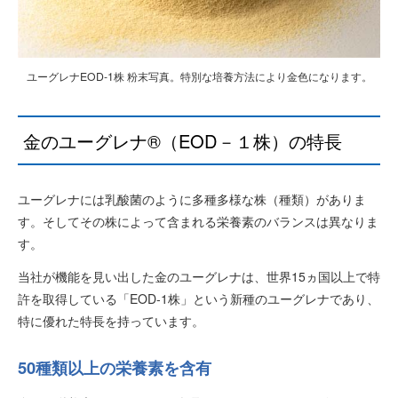
ユーグレナEOD-1株 粉末写真。特別な培養方法により金色になります。
金のユーグレナ®（EOD－１株）の特長
ユーグレナには乳酸菌のように多種多様な株（種類）がありま
す。そしてその株によって含まれる栄養素のバランスは異なりま
す。
当社が機能を見い出した金のユーグレナは、世界15ヵ国以上で特
許を取得している「EOD-1株」という新種のユーグレナであり、
特に優れた特長を持っています。
50種類以上の栄養素を含有