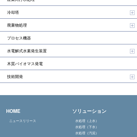
冷却塔
廃棄物処理
プロセス機器
水電解式水素発生装置
木質バイオマス発電
技術開発
HOME
ソリューション
ニュースリリース
水処理（上水）
水処理（下水）
水処理（汚泥）